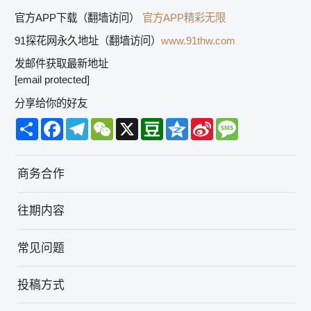
官方APP下载（翻墙访问）
官方APP精彩无限
91探花网永久地址（翻墙访问）
www.91thw.com
发邮件获取最新地址
[email protected]
分享给你的好友
Share
Facebook
Telegram
WeChat
X
Douban
Qzone
Sina
Message
Weibo
商务合作
往期内容
常见问题
投稿方式