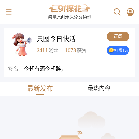
海量原创永久免费畅想
订阅
只图今日快活
3411
1078
粉丝
获赞
签名：
今朝有酒今朝醉，
最新发布
最热内容